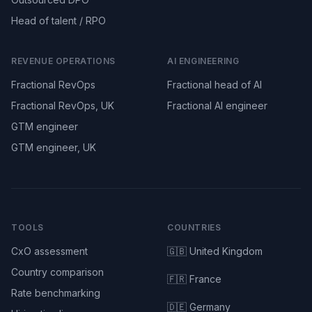
Head of talent / RPO
REVENUE OPERATIONS
AI ENGINEERING
Fractional RevOps
Fractional head of AI
Fractional RevOps, UK
Fractional AI engineer
GTM engineer
GTM engineer, UK
TOOLS
COUNTRIES
CxO assessment
🇬🇧 United Kingdom
Country comparison
🇫🇷 France
Rate benchmarking
🇩🇪 Germany