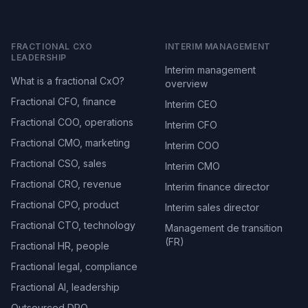
FRACTIONAL CXO
INTERIM MANAGEMENT
LEADERSHIP
Interim management
What is a fractional CxO?
overview
Fractional CFO, finance
Interim CEO
Fractional COO, operations
Interim CFO
Fractional CMO, marketing
Interim COO
Fractional CSO, sales
Interim CMO
Fractional CRO, revenue
Interim finance director
Fractional CPO, product
Interim sales director
Fractional CTO, technology
Management de transition
(FR)
Fractional HR, people
Fractional legal, compliance
Fractional AI, leadership
Outsourced DPO