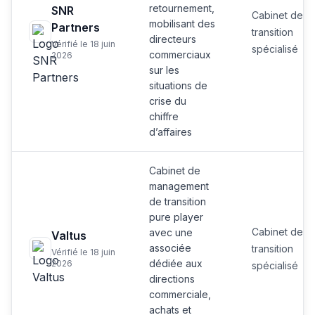
retournement,
SNR
Cabinet de
mobilisant des
Partners
transition
directeurs
Vérifié le 18 juin
spécialisé
commerciaux
2026
sur les
situations de
crise du
chiffre
d’affaires
Cabinet de
management
de transition
pure player
Cabinet de
avec une
Valtus
associée
transition
Vérifié le 18 juin
dédiée aux
2026
spécialisé
directions
commerciale,
achats et