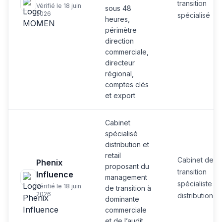
transition
Vérifié le 18 juin
sous 48
2026
spécialisé
heures,
périmètre
direction
commerciale,
directeur
régional,
comptes clés
et export
Cabinet
spécialisé
distribution et
retail
Cabinet de
Phenix
proposant du
transition
Influence
management
spécialiste
Vérifié le 18 juin
de transition à
2026
distribution
dominante
commerciale
et de l’audit