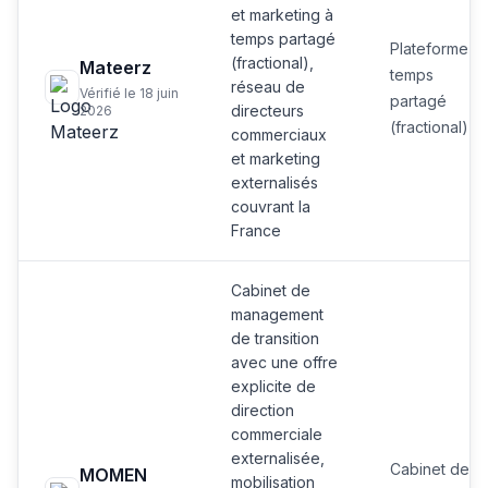
et marketing à
temps partagé
Plateforme à
(fractional),
Mateerz
temps
réseau de
Vérifié le 18 juin
partagé
directeurs
2026
(fractional)
commerciaux
et marketing
externalisés
couvrant la
France
Cabinet de
management
de transition
avec une offre
explicite de
direction
commerciale
externalisée,
Cabinet de
MOMEN
mobilisation