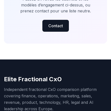
modèles d’engagement ci-dessus, ou
prenez contact pour une liste neutre.
Contact
Elite Fractional CxO
Independent fractional CxO comparison platform
covering finance, operations, marketing, sales,
revenue, product, technology, HR, legal and AI
leadership across Europe.