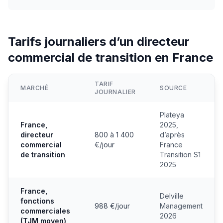
Tarifs journaliers d’un directeur
commercial de transition en France
TARIF
MARCHÉ
SOURCE
JOURNALIER
Plateya
France,
2025,
directeur
800 à 1 400
d’après
commercial
€/jour
France
de transition
Transition S1
2025
France,
Delville
fonctions
988 €/jour
Management
commerciales
2026
(TJM moyen)