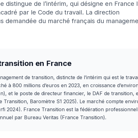
 distingue de l’intérim, qui désigne en France 
cadré par le Code du travail. La direction
a plus demandée du marché français du managem
transition en France
agement de transition, distincte de l’intérim qui est le trav
ché à 800 millions d’euros en 2023, en croissance d’envir
), et le poste de directeur financier, le DAF de transition,
 Transition, Baromètre S1 2025). Le marché compte environ
i 2024). France Transition est la fédération professionnel
annuel par Bureau Veritas (France Transition).