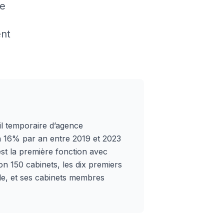
le
ent
ail temporaire d’agence
on 16% par an entre 2019 et 2023
 est la première fonction avec
 150 cabinets, les dix premiers
le, et ses cabinets membres