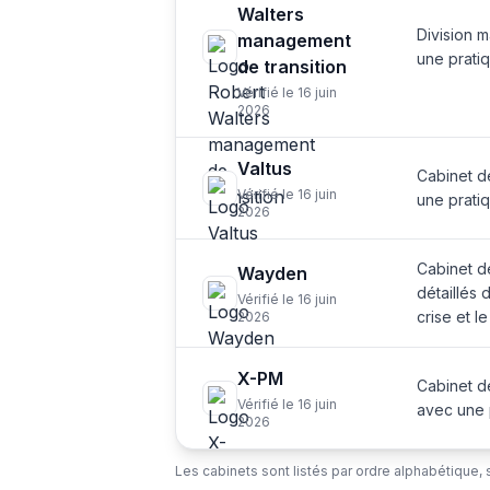
Walters
Division 
management
une prati
de transition
Vérifié le 16 juin
2026
Valtus
Cabinet d
Vérifié le 16 juin
une prati
2026
Cabinet d
Wayden
détaillés 
Vérifié le 16 juin
crise et l
2026
X-PM
Cabinet d
Vérifié le 16 juin
avec une 
2026
Les cabinets sont listés par ordre alphabétique, 