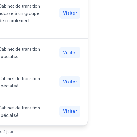
Cabinet de transition
Visiter
adossé à un groupe
de recrutement
Cabinet de transition
Visiter
spécialisé
Cabinet de transition
Visiter
spécialisé
Cabinet de transition
Visiter
spécialisé
 à jour.