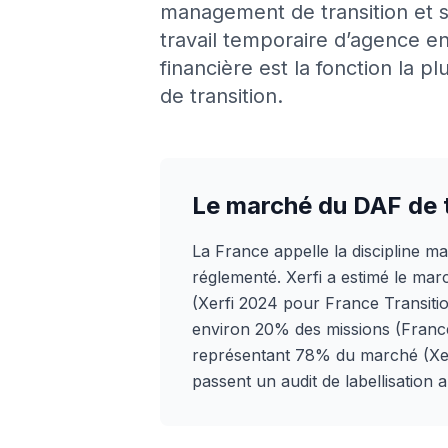
management de transition et se
travail temporaire d’agence en
financière est la fonction l
de transition.
Le marché du DAF de 
La France appelle la discipline man
réglementé. Xerfi a estimé le mar
(Xerfi 2024 pour France Transition
environ 20% des missions (France
représentant 78% du marché (Xerf
passent un audit de labellisation 