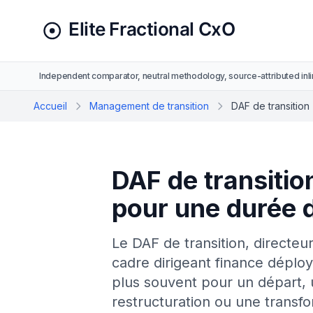
Independent comparator, neutral methodology, source-attributed inli
Accueil
Management de transition
DAF de transition
DAF de transition
pour une durée 
Le DAF de transition, directeur 
cadre dirigeant finance déplo
plus souvent pour un départ, 
restructuration ou une transfo