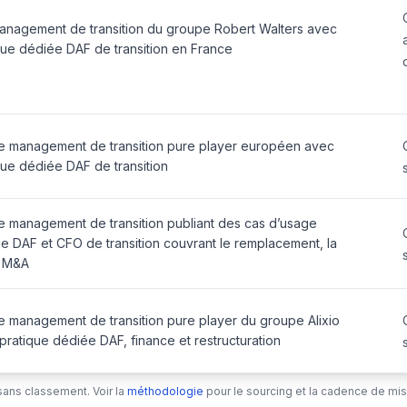
management de transition du groupe Robert Walters avec
que dédiée DAF de transition en France
e management de transition pure player européen avec
que dédiée DAF de transition
e management de transition publiant des cas d’usage
de DAF et CFO de transition couvrant le remplacement, la
e M&A
e management de transition pure player du groupe Alixio
pratique dédiée DAF, finance et restructuration
sans classement. Voir la
méthodologie
pour le sourcing et la cadence de mise