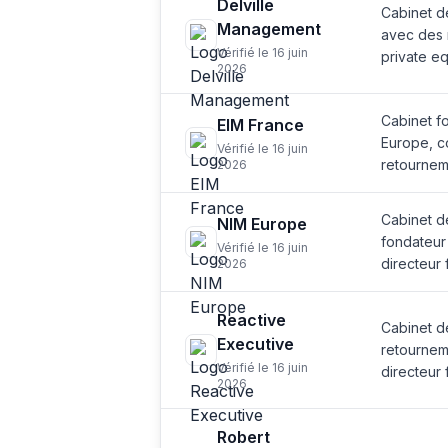
Delville
Cabinet d
Management
avec des 
Vérifié le 16 juin
private eq
2026
Cabinet f
EIM France
Europe, co
Vérifié le 16 juin
retournem
2026
Cabinet d
NIM Europe
fondateur
Vérifié le 16 juin
directeur 
2026
Reactive
Cabinet de
Executive
retournem
Vérifié le 16 juin
directeur 
2026
Robert