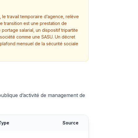
, le travail temporaire d’agence, relève
e transition est une prestation de
rtage salarial, un dispositif tripartite
pre société comme une SASU. Un décret
plafond mensuel de la sécurité sociale
 publique d’activité de management de
Type
Source