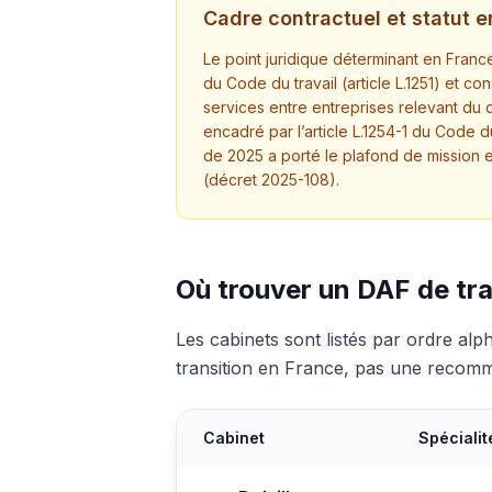
Cadre contractuel et statut 
Le point juridique déterminant en France
du Code du travail (article L.1251) et c
services entre entreprises relevant du dr
encadré par l’article L.1254-1 du Code 
de 2025 a porté le plafond de mission 
(décret 2025-108).
Où trouver un DAF de tra
Les cabinets sont listés par ordre al
transition en France, pas une recom
Cabinet
Spécialit