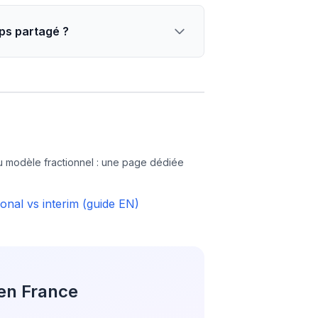
mps partagé ?
du modèle fractionnel : une page dédiée
ional vs interim (guide EN)
 en France