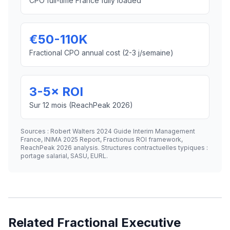
CPO full-time France fully loaded
€50-110K
Fractional CPO annual cost (2-3 j/semaine)
3-5× ROI
Sur 12 mois (ReachPeak 2026)
Sources : Robert Walters 2024 Guide Interim Management
France, INIMA 2025 Report, Fractionus ROI framework,
ReachPeak 2026 analysis. Structures contractuelles typiques :
portage salarial, SASU, EURL.
Related Fractional Executive