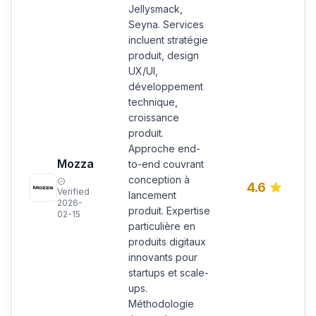
Jellysmack,
Seyna. Services
incluent stratégie
produit, design
UX/UI,
développement
technique,
croissance
produit.
Approche end-
Mozza
to-end couvrant
conception à
4.6
Verified
lancement
2026-
produit. Expertise
02-15
particulière en
produits digitaux
innovants pour
startups et scale-
ups.
Méthodologie