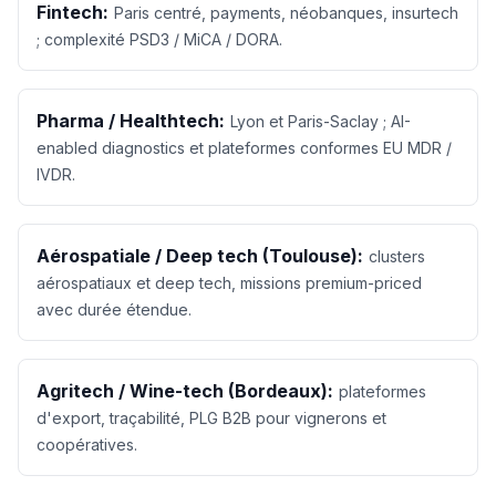
Fintech:
Paris centré, payments, néobanques, insurtech
; complexité PSD3 / MiCA / DORA.
Pharma / Healthtech:
Lyon et Paris-Saclay ; AI-
enabled diagnostics et plateformes conformes EU MDR /
IVDR.
Aérospatiale / Deep tech (Toulouse):
clusters
aérospatiaux et deep tech, missions premium-priced
avec durée étendue.
Agritech / Wine-tech (Bordeaux):
plateformes
d'export, traçabilité, PLG B2B pour vignerons et
coopératives.