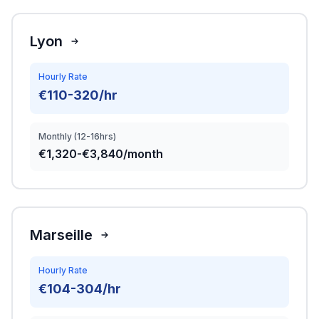
Lyon
Hourly Rate
€110-320/hr
Monthly (12-16hrs)
€1,320-€3,840/month
Marseille
Hourly Rate
€104-304/hr