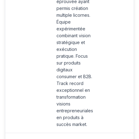
éprouvée ayant
permis création
multiple licornes.
Équipe
expérimentée
combinant vision
stratégique et
exécution
pratique. Focus
sur produits
digitaux
consumer et B2B.
Track record
exceptionnel en
transformation
visions
entrepreneuriales
en produits à
succès market.