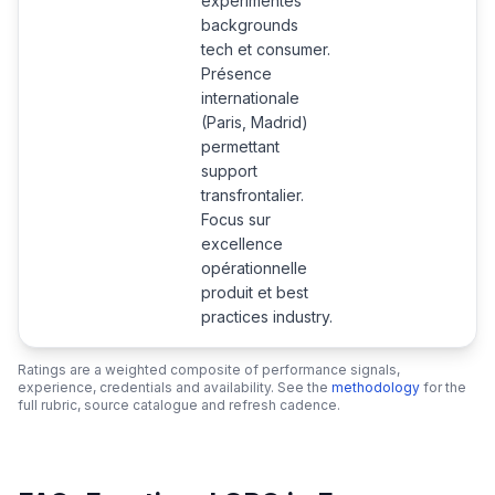
expérimentés
backgrounds
tech et consumer.
Présence
internationale
(Paris, Madrid)
permettant
support
transfrontalier.
Focus sur
excellence
opérationnelle
produit et best
practices industry.
Ratings are a weighted composite of performance signals,
experience, credentials and availability. See the
methodology
for the
full rubric, source catalogue and refresh cadence.