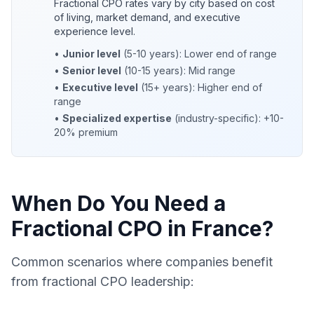
Fractional CPO rates vary by city based on cost
of living, market demand, and executive
experience level.
•
Junior level
(5-10 years): Lower end of range
•
Senior level
(10-15 years): Mid range
•
Executive level
(15+ years): Higher end of
range
•
Specialized expertise
(industry-specific): +10-
20% premium
When Do You Need a
Fractional CPO in France?
Common scenarios where companies benefit
from fractional CPO leadership: