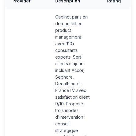
Provider
Description
Rating
Cabinet parisien
de conseil en
product
management
avec 110+
consultants
experts. Sert
clients majeurs
incluant Accor,
Sephora,
Decathlon et
FranceTV avec
satisfaction client
9/10. Propose
trois modes
d'intervention :
conseil
stratégique