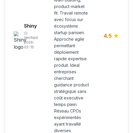
product-market
fit. Travail remote
avec focus sur
Shiny
écosystème
startup parisien.
4.5
Verified
Approche agile
2026-
permettant
02-15
déploiement
rapide expertise
produit. Ideal
entreprises
cherchant
guidance product
stratégique sans
coût executive
temps plein.
Réseau CPOs
expérimentés
ayant travaillé
diverses