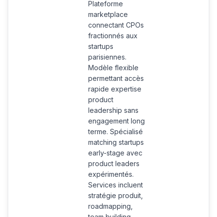
Plateforme
marketplace
connectant CPOs
fractionnés aux
startups
parisiennes.
Modèle flexible
permettant accès
rapide expertise
product
leadership sans
engagement long
terme. Spécialisé
matching startups
early-stage avec
product leaders
expérimentés.
Services incluent
stratégie produit,
roadmapping,
team building,