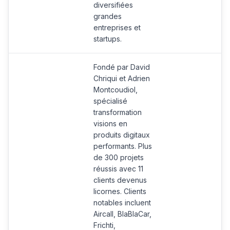
diversifiées
grandes
entreprises et
startups.
Fondé par David
Chriqui et Adrien
Montcoudiol,
spécialisé
transformation
visions en
produits digitaux
performants. Plus
de 300 projets
réussis avec 11
clients devenus
licornes. Clients
notables incluent
Aircall, BlaBlaCar,
Frichti,