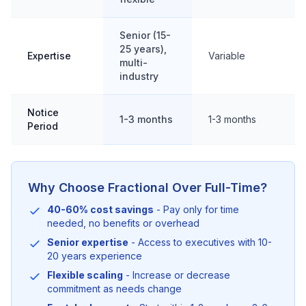
Senior (15-
25 years),
Expertise
Variable
multi-
industry
Notice
1-3 months
1-3 months
Period
Why Choose Fractional Over Full-Time?
40-60% cost savings
- Pay only for time
needed, no benefits or overhead
Senior expertise
- Access to executives with 10-
20 years experience
Flexible scaling
- Increase or decrease
commitment as needs change