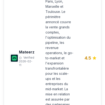
Paris, Lyon,
Marseille et
Toulouse. Le
périmètre
annoncé couvre
la vente grands
comptes,
l'optimisation du
pipeline, les
revenue
Mateerz
operations, le go-
4.5
Verified
to-market et
2026-02-
l'expansion
11
transfrontalière
pour les scale-
ups et les
entreprises du
mid-market. La
mise en relation
est assurée par
des partenaires