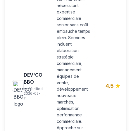
nécessitant
expertise
commerciale
senior sans coût
embauche temps
plein. Services
incluent
élaboration
stratégie
commerciale,
management
DEV'CO
équipes de
BBO
vente,
4.5
Verified
développement
2026-02-
nouveaux
11
marchés,
optimisation
performance
commerciale.
Approche sur-