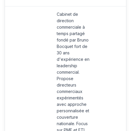
Cabinet de
direction
commerciale à
temps partagé
fondé par Bruno
Bocquet fort de
30 ans
d'expérience en
leadership
commercial.
Propose
directeurs
commerciaux
expérimentés
avec approche
personnalisée et
couverture
nationale. Focus
sur PME et ETI