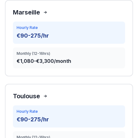
Marseille
Hourly Rate
€90-275/hr
Monthly (12-16hrs)
€1,080-€3,300/month
Toulouse
Hourly Rate
€90-275/hr
Monthly (12-16hrs)