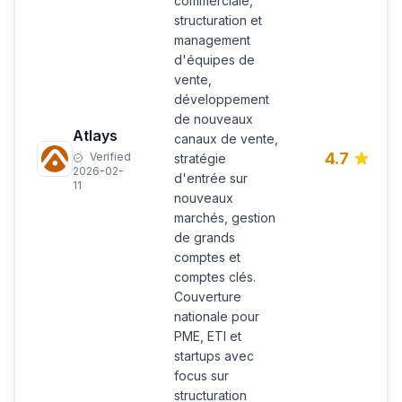
commerciale,
structuration et
management
d'équipes de
vente,
développement
de nouveaux
Atlays
canaux de vente,
4.7
Verified
stratégie
2026-02-
d'entrée sur
11
nouveaux
marchés, gestion
de grands
comptes et
comptes clés.
Couverture
nationale pour
PME, ETI et
startups avec
focus sur
structuration