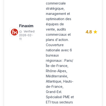
commerciale
stratégique,
management et
optimisation des
équipes de
Finaxim
vente, audits
4.8
Verified
commerciaux et
2026-02-
11
plans d'action.
Couverture
nationale avec 6
bureaux
régionaux : Paris/
Île-de-France,
Rhône-Alpes,
Méditerranée,
Atlantique, Hauts-
de-France,
Grand-Est.
Spécialisé PME et
ETI tous secteurs