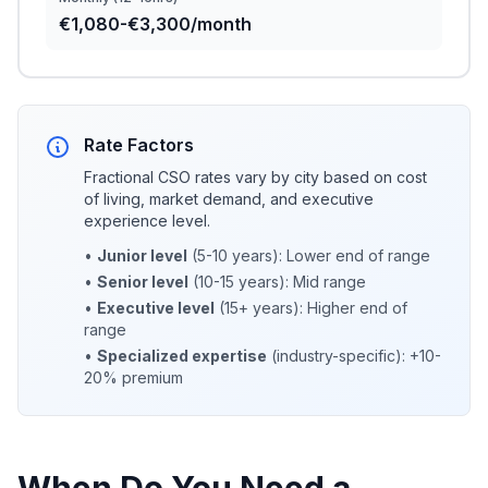
€1,080-€3,300/month
Rate Factors
Fractional CSO rates vary by city based on cost
of living, market demand, and executive
experience level.
•
Junior level
(5-10 years): Lower end of range
•
Senior level
(10-15 years): Mid range
•
Executive level
(15+ years): Higher end of
range
•
Specialized expertise
(industry-specific): +10-
20% premium