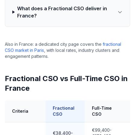
What does a Fractional CSO deliver in
France?
Also in France: a dedicated city page covers the
fractional
CSO market in Paris
, with local rates, industry clusters and
engagement patterns.
Fractional CSO vs Full-Time CSO in
France
Fractional
Full-Time
Criteria
CSO
CSO
€99,400-
€38,400-