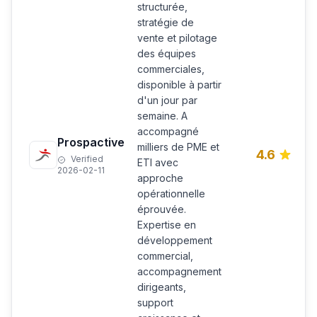
structurée,
stratégie de
vente et pilotage
des équipes
commerciales,
disponible à partir
d'un jour par
semaine. A
accompagné
Prospactive
milliers de PME et
4.6
Verified
ETI avec
2026-02-11
approche
opérationnelle
éprouvée.
Expertise en
développement
commercial,
accompagnement
dirigeants,
support