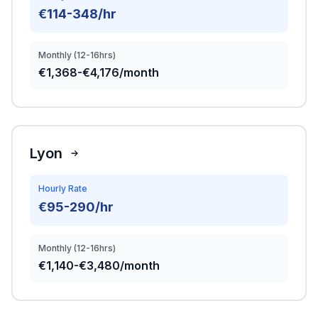
€114-348/hr
Monthly (12-16hrs)
€1,368-€4,176/month
Lyon
Hourly Rate
€95-290/hr
Monthly (12-16hrs)
€1,140-€3,480/month