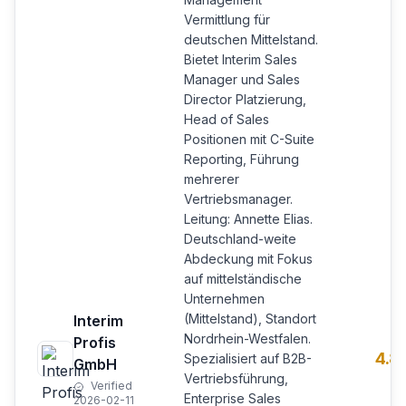
Vermittlung für
deutschen Mittelstand.
Bietet Interim Sales
Manager und Sales
Director Platzierung,
Head of Sales
Positionen mit C-Suite
Reporting, Führung
mehrerer
Vertriebsmanager.
Leitung: Annette Elias.
Deutschland-weite
Abdeckung mit Fokus
auf mittelständische
Unternehmen
(Mittelstand), Standort
Interim
Nordrhein-Westfalen.
Profis
4.8
Spezialisiert auf B2B-
GmbH
Vertriebsführung,
Verified
Enterprise Sales
2026-02-11