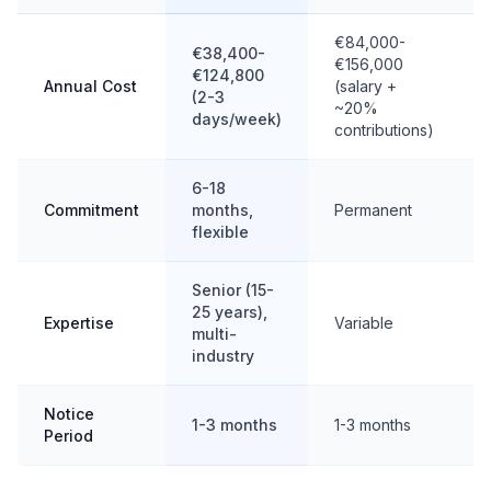
€84,000-
€38,400-
€156,000
€124,800
Annual Cost
(salary +
(2-3
~20%
days/week)
contributions)
6-18
Commitment
months,
Permanent
flexible
Senior (15-
25 years),
Expertise
Variable
multi-
industry
Notice
1-3 months
1-3 months
Period