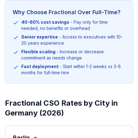
Why Choose Fractional Over Full-Time?
40-60% cost savings
- Pay only for time
needed, no benefits or overhead
Senior expertise
- Access to executives with 10-
20 years experience
Flexible scaling
- Increase or decrease
commitment as needs change
Fast deployment
- Start within 1-2 weeks vs 3-6
months for full-time hire
Fractional CSO Rates by City in
Germany (2026)
Berlin