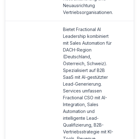
Neuausrichtung
Vertriebsorganisationen.
Bietet Fractional AI
Leadership kombiniert
mit Sales Automation für
DACH-Region
(Deutschland,
Österreich, Schweiz).
Spezialisiert auf B2B
SaaS mit AI-gestützter
Lead-Generierung.
Services umfassen
Fractional CSO mit AI-
Integration, Sales
Automation und
intelligente Lead-
Qualifizierung, B2B-
Vertriebsstrategie mit KI-
Tools, Revenue