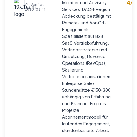
4.6
Member und Advisory
Verified
Services. DACH-Region
2026-02-11
Abdeckung bestätigt mit
Remote- und Vor-Ort-
Engagements.
Spezialisiert auf B2B
SaaS Vertriebsführung,
Vertriebsstrategie und
Umsetzung, Revenue
Operations (RevOps),
Skalierung
Vertriebsorganisationen,
Enterprise Sales.
Stundensätze €150-300
abhängig von Erfahrung
und Branche. Fixpreis-
Projekte,
Abonnementmodell für
laufendes Engagement,
stundenbasierte Arbeit.