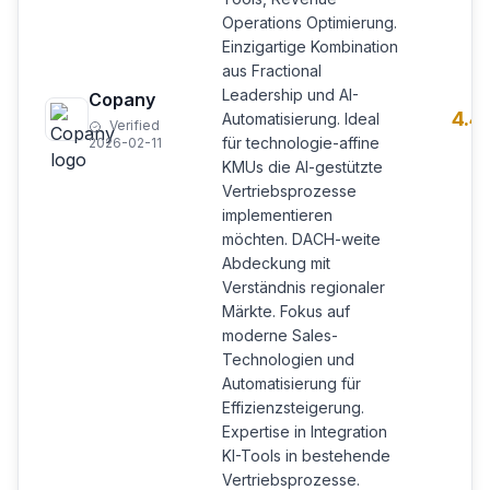
Operations Optimierung.
Einzigartige Kombination
aus Fractional
Leadership und AI-
Copany
4.4
Automatisierung. Ideal
Verified
für technologie-affine
2026-02-11
KMUs die AI-gestützte
Vertriebsprozesse
implementieren
möchten. DACH-weite
Abdeckung mit
Verständnis regionaler
Märkte. Fokus auf
moderne Sales-
Technologien und
Automatisierung für
Effizienzsteigerung.
Expertise in Integration
KI-Tools in bestehende
Vertriebsprozesse.