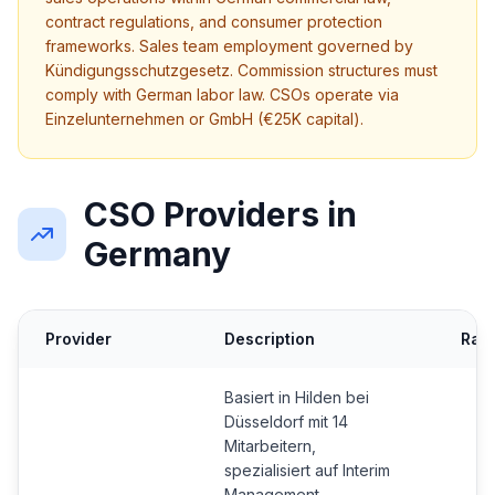
contract regulations, and consumer protection
frameworks. Sales team employment governed by
Kündigungsschutzgesetz. Commission structures must
comply with German labor law. CSOs operate via
Einzelunternehmen or GmbH (€25K capital).
CSO Providers in
Germany
Provider
Description
Rati
Basiert in Hilden bei
Düsseldorf mit 14
Mitarbeitern,
spezialisiert auf Interim
Management