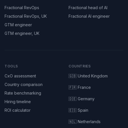
Fractional RevOps
Fractional head of AI
Fractional RevOps, UK
Fractional AI engineer
GTM engineer
GTM engineer, UK
TOOLS
COUNTRIES
CxO assessment
🇬🇧 United Kingdom
Country comparison
🇫🇷 France
Rate benchmarking
🇩🇪 Germany
Hiring timeline
ROI calculator
🇪🇸 Spain
🇳🇱 Netherlands