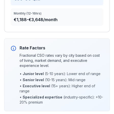
Monthly (12-16hrs)
€1,188-€3,648/month
Rate Factors
Fractional CSO rates vary by city based on cost
of living, market demand, and executive
experience level.
•
Junior level
(5-10 years): Lower end of range
•
Senior level
(10-15 years): Mid range
•
Executive level
(15+ years): Higher end of
range
•
Specialized expertise
(industry-specific): +10-
20% premium