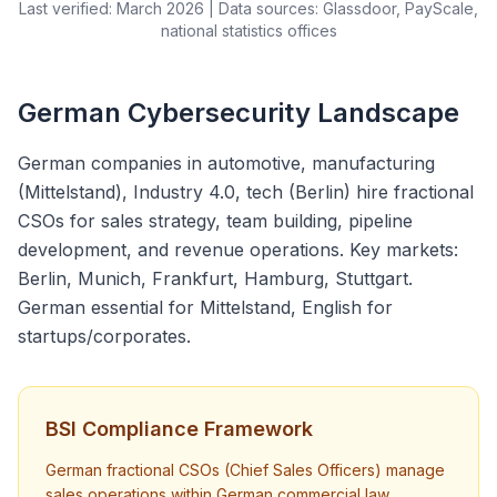
Last verified: March 2026 | Data sources: Glassdoor, PayScale,
national statistics offices
German Cybersecurity Landscape
German companies in automotive, manufacturing
(Mittelstand), Industry 4.0, tech (Berlin) hire fractional
CSOs for sales strategy, team building, pipeline
development, and revenue operations. Key markets:
Berlin, Munich, Frankfurt, Hamburg, Stuttgart.
German essential for Mittelstand, English for
startups/corporates.
BSI Compliance Framework
German fractional CSOs (Chief Sales Officers) manage
sales operations within German commercial law,