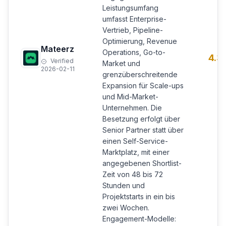
Leistungsumfang
umfasst Enterprise-
Vertrieb, Pipeline-
Optimierung, Revenue
Mateerz
Operations, Go-to-
4.3
Verified
Market und
2026-02-11
grenzüberschreitende
Expansion für Scale-ups
und Mid-Market-
Unternehmen. Die
Besetzung erfolgt über
Senior Partner statt über
einen Self-Service-
Marktplatz, mit einer
angegebenen Shortlist-
Zeit von 48 bis 72
Stunden und
Projektstarts in ein bis
zwei Wochen.
Engagement-Modelle: