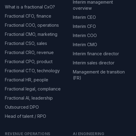
Interim management
What is a fractional CxO?
overview
Fractional CFO, finance
Interim CEO
Fractional COO, operations
Interim CFO
Fractional CMO, marketing
Interim COO
Fractional CSO, sales
Interim CMO
Fractional CRO, revenue
Interim finance director
Fractional CPO, product
Interim sales director
Fractional CTO, technology
Management de transition
(FR)
Fractional HR, people
Fractional legal, compliance
Fractional AI, leadership
Outsourced DPO
Head of talent / RPO
REVENUE OPERATIONS
AI ENGINEERING