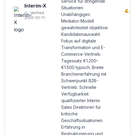
Service für dringende
Interim-X
Situationen.
4.5
Verified
Unabhängiges
2026-02-11
Mediator-Modell
gewährleistet objektive
Kandidatenauswahl.
Fokus auf digitale
Transformation und E-
Commerce-Vertrieb.
Tagessatz €1.200-
€1.500 typisch. Breite
Branchenerfahrung mit
Schwerpunkt B2B-
Vertrieb. Schnelle
Verfügbarkeit
qualifizierter Interim
Sales Direktoren für
kritische
Geschäftssituationen.
Erfahrung in
Restrukturierung und