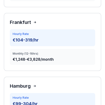
Frankfurt
Hourly Rate
€104-319/hr
Monthly (12-16hrs)
€1,248-€3,828/month
Hamburg
Hourly Rate
€99-304/hr