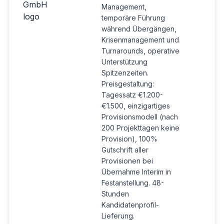
Management,
temporäre Führung
während Übergängen,
Krisenmanagement und
Turnarounds, operative
Unterstützung
Spitzenzeiten.
Preisgestaltung:
Tagessatz €1.200-
€1.500, einzigartiges
Provisionsmodell (nach
200 Projekttagen keine
Provision), 100%
Gutschrift aller
Provisionen bei
Übernahme Interim in
Festanstellung. 48-
Stunden
Kandidatenprofil-
Lieferung.