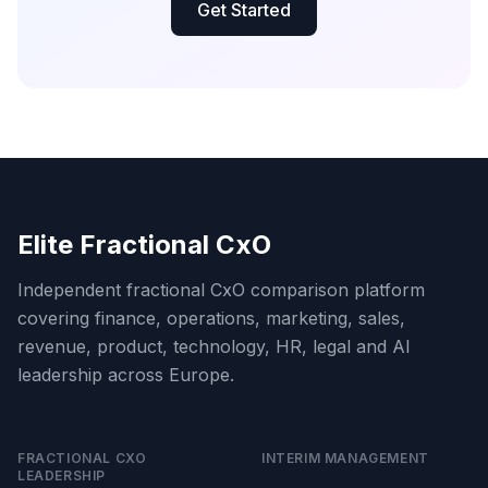
Get Started
Elite Fractional CxO
Independent fractional CxO comparison platform
covering finance, operations, marketing, sales,
revenue, product, technology, HR, legal and AI
leadership across Europe.
FRACTIONAL CXO
INTERIM MANAGEMENT
LEADERSHIP