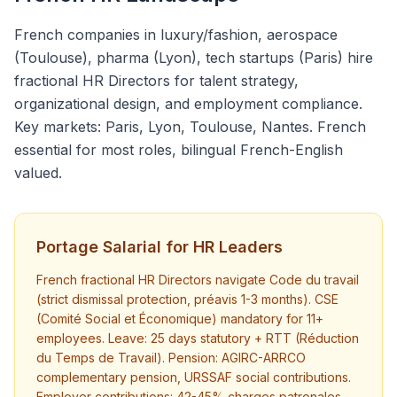
French companies in luxury/fashion, aerospace
(Toulouse), pharma (Lyon), tech startups (Paris) hire
fractional HR Directors for talent strategy,
organizational design, and employment compliance.
Key markets: Paris, Lyon, Toulouse, Nantes. French
essential for most roles, bilingual French-English
valued.
Portage Salarial for HR Leaders
French fractional HR Directors navigate Code du travail
(strict dismissal protection, préavis 1-3 months). CSE
(Comité Social et Économique) mandatory for 11+
employees. Leave: 25 days statutory + RTT (Réduction
du Temps de Travail). Pension: AGIRC-ARRCO
complementary pension, URSSAF social contributions.
Employer contributions: 42-45% charges patronales.