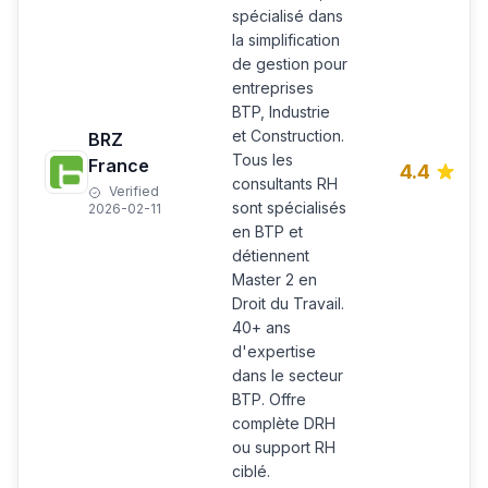
spécialisé dans
la simplification
de gestion pour
entreprises
BTP, Industrie
et Construction.
BRZ
Tous les
France
4.4
consultants RH
Verified
sont spécialisés
2026-02-11
en BTP et
détiennent
Master 2 en
Droit du Travail.
40+ ans
d'expertise
dans le secteur
BTP. Offre
complète DRH
ou support RH
ciblé.