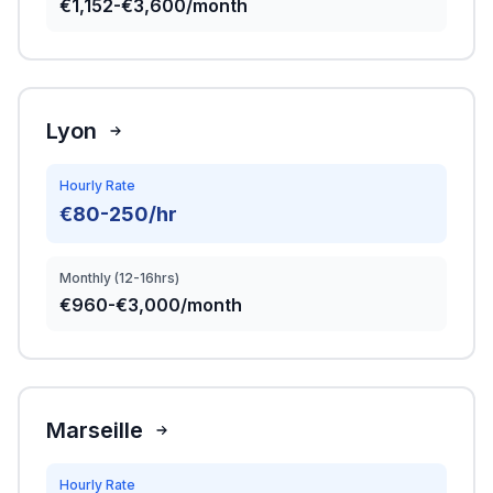
€1,152-€3,600/month
Lyon
Hourly Rate
€80-250/hr
Monthly (12-16hrs)
€960-€3,000/month
Marseille
Hourly Rate