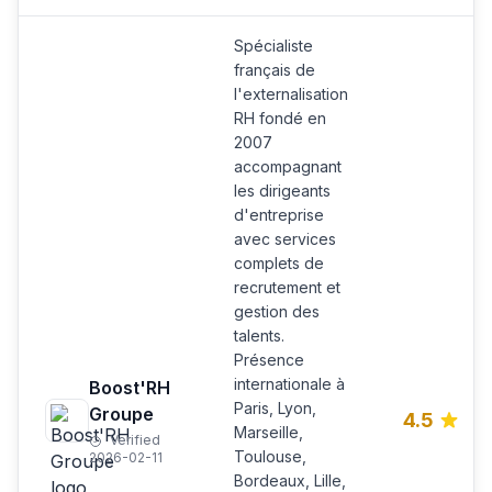
Spécialiste
français de
l'externalisation
RH fondé en
2007
accompagnant
les dirigeants
d'entreprise
avec services
complets de
recrutement et
gestion des
talents.
Présence
internationale à
Boost'RH
Paris, Lyon,
Groupe
4.5
Marseille,
Verified
Toulouse,
2026-02-11
Bordeaux, Lille,