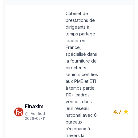
Cabinet de
prestations de
dirigeants à
temps partagé
leader en
France,
spécialisé dans
la fourniture de
directeurs
seniors certifiés
aux PME et ETI
à temps partiel.
110+ cadres
vérifiés dans
Finaxim
leur réseau
4.7
Verified
national avec 6
2026-02-11
bureaux
régionaux à
travers la