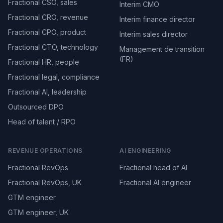
Fractional CSO, sales
Interim CMO
Fractional CRO, revenue
Interim finance director
Fractional CPO, product
Interim sales director
Fractional CTO, technology
Management de transition
(FR)
Fractional HR, people
Fractional legal, compliance
Fractional AI, leadership
Outsourced DPO
Head of talent / RPO
REVENUE OPERATIONS
AI ENGINEERING
Fractional RevOps
Fractional head of AI
Fractional RevOps, UK
Fractional AI engineer
GTM engineer
GTM engineer, UK