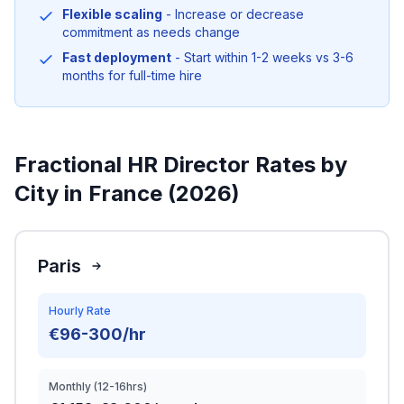
Flexible scaling
- Increase or decrease
commitment as needs change
Fast deployment
- Start within 1-2 weeks vs 3-6
months for full-time hire
Fractional HR Director Rates by
City in France (2026)
Paris
Hourly Rate
€96-300/hr
Monthly (12-16hrs)