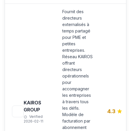
Fournit des
directeurs
externalisés à
temps partagé
pour PME et
petites
entreprises.
Réseau KAIROS
offrant
directeurs
opérationnels
pour
accompagner
les entreprises
à travers tous
KAIROS
les défis.
GROUP
4.3
Modèle de
Verified
facturation par
2026-02-11
abonnement