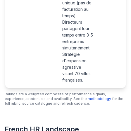
unique (pas de
facturation au
temps).
Directeurs
partagent leur
temps entre 3-5
entreprises
simultanément.
Stratégie
d'expansion
agressive
visant 70 villes
françaises.
Ratings are a weighted composite of performance signals,
experience, credentials and availability. See the
methodology
for the
full rubric, source catalogue and refresh cadence.
French HR Landscape