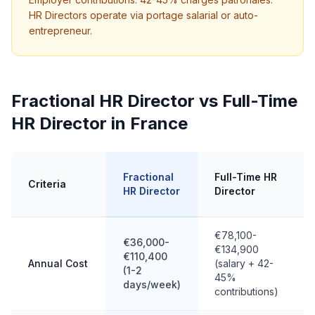
HR Directors operate via portage salarial or auto-
entrepreneur.
Fractional HR Director vs Full-Time
HR Director in France
Fractional
Full-Time HR
Criteria
HR Director
Director
€78,100-
€36,000-
€134,900
€110,400
Annual Cost
(salary + 42-
(1-2
45%
days/week)
contributions)