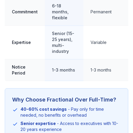
6-18
Commitment
months,
Permanent
flexible
Senior (15-
25 years),
Expertise
Variable
multi-
industry
Notice
1-3 months
1-3 months
Period
Why Choose Fractional Over Full-Time?
40-60% cost savings
- Pay only for time
needed, no benefits or overhead
Senior expertise
- Access to executives with 10-
20 years experience